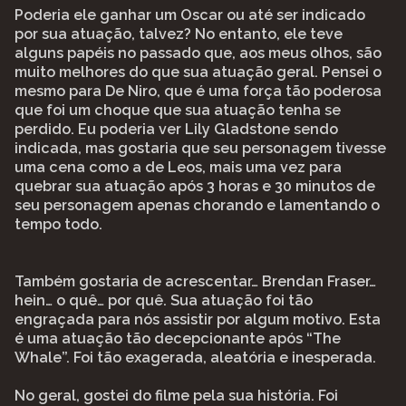
Poderia ele ganhar um Oscar ou até ser indicado
por sua atuação, talvez? No entanto, ele teve
alguns papéis no passado que, aos meus olhos, são
muito melhores do que sua atuação geral. Pensei o
mesmo para De Niro, que é uma força tão poderosa
que foi um choque que sua atuação tenha se
perdido. Eu poderia ver Lily Gladstone sendo
indicada, mas gostaria que seu personagem tivesse
uma cena como a de Leos, mais uma vez para
quebrar sua atuação após 3 horas e 30 minutos de
seu personagem apenas chorando e lamentando o
tempo todo.
Também gostaria de acrescentar… Brendan Fraser…
hein… o quê… por quê. Sua atuação foi tão
engraçada para nós assistir por algum motivo. Esta
é uma atuação tão decepcionante após “The
Whale”. Foi tão exagerada, aleatória e inesperada.
No geral, gostei do filme pela sua história. Foi