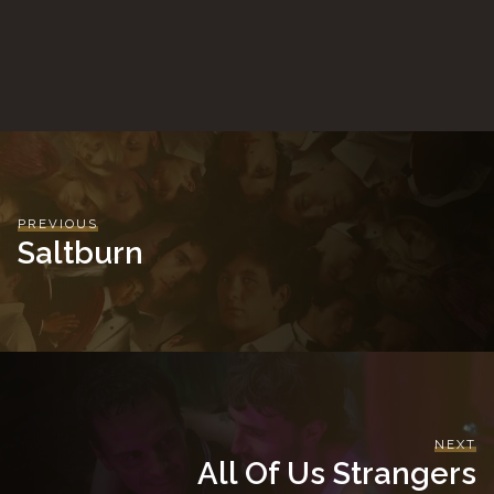
PREVIOUS
Saltburn
NEXT
All Of Us Strangers