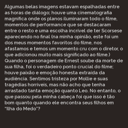
Algumas belas imagens estavam espalhadas entre
as horas de diálogo; houve uma cinematografia
magnífica onde os planos iluminaram todo o filme,
momentos de performance que se destacaram
entre o resto e uma escolha incrível de ter Scorsese
aparecendo no final (na minha opinião, este foi um
dos meus momentos favoritos do filme, nos
afastamos e temos um momento cru com o diretor, o
que adicionou muito mais significado ao filme.)
Quando o personagem de Ernest soube da morte de
sua filha, foi o verdadeiro ponto crucial do filme;
houve paixão e emoção honesta extraída da
audiência. Sentimos tristeza por Mollie e suas
tragédias horríveis, mas não acho que tenha
arrastado tanta emoção quanto Leo. No entanto, o
que passou pela minha cabeça foi que isso é tão
bom quanto quando ele encontra seus filhos em
“Ilha do Medo”?