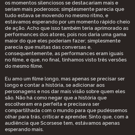
os momentos silenciosos se destacariam mais e
seriam mais poderosos; simplesmente parecia que
tudo estava se movendo no mesmo ritmo, e
estávamos esperando por um momento rápido cheio
de ação. Acho que isso também teria aprimorado as
performances dos atores, pois nos daria uma gama
maior do que eles poderiam fazer; simplesmente
parecia que muitas das conversas e,
consequentemente, as performances eram iguais
no filme, e que, no final, tínhamos visto três versões
do mesmo filme.
Eu amo um filme longo, mas apenas se precisar ser
longo e contar a história, se adicionar aos
personagens e nos dar mais visão sobre quem eles
são. Não há como negar que a história que
escolheram era perfeita e precisava ser
compartilhada com o mundo para que pudéssemos
olhar para trás, criticar e aprender. Sinto que, com a
audiência que Scorsese tem, estávamos apenas
esperando mais.