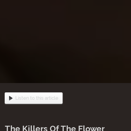
Listen to this article
The Killers Of The Flower