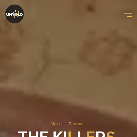
Skip
to
content
Movies
Reviews