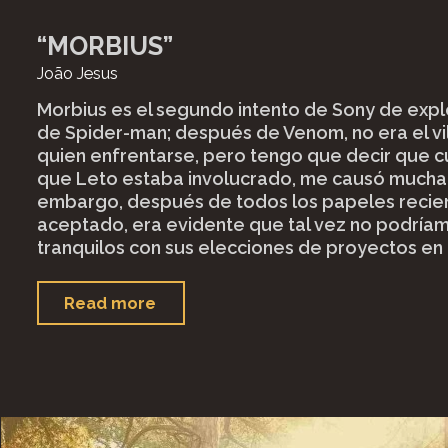
“MORBIUS”
João Jesus
Morbius es el segundo intento de Sony de expl
de Spider-man; después de Venom, no era el vi
quien enfrentarse, pero tengo que decir que 
que Leto estaba involucrado, me causó mucha 
embargo, después de todos los papeles recie
aceptado, era evidente que tal vez no podría
tranquilos con sus elecciones de proyectos en 
"“Morbius”"
Read more