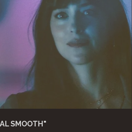
EAL SMOOTH"