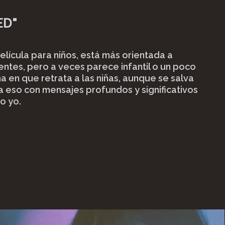
ED"
elícula para niños, está más orientada a
ntes, pero a veces parece infantil o un poco
ma en que retrata a las niñas, aunque se salva
a eso con mensajes profundos y significativos
o yo.
rning
"
"