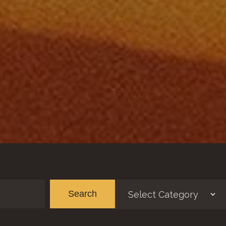
Categorías
Ar
Search