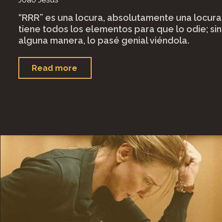
“RRR” es una locura, absolutamente una locura
tiene todos los elementos para que lo odie; s
alguna manera, lo pasé genial viéndola.
"
"RRR"
"
Read more