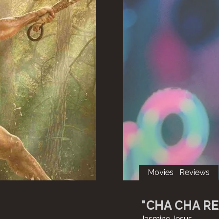
Movies
Reviews
"CHA CHA R
Jasmine Jesus