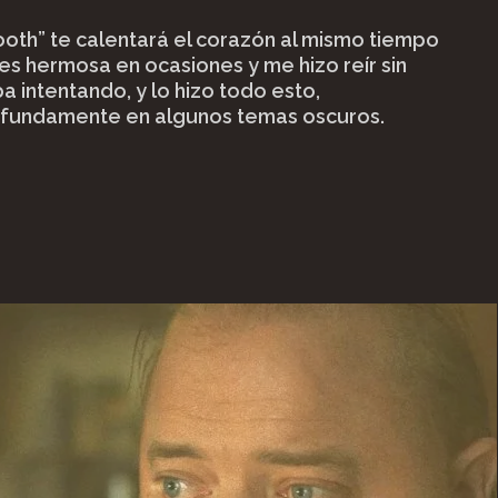
oth” te calentará el corazón al mismo tiempo
 es hermosa en ocasiones y me hizo reír sin
ba intentando, y lo hizo todo esto,
fundamente en algunos temas oscuros.
ha
l
oth""