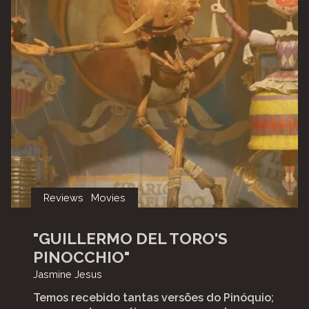
Reviews
Movies
"GUILLERMO DEL TORO'S
PINOCCHIO"
Jasmine Jesus
Temos recebido tantas versões do Pinóquio;