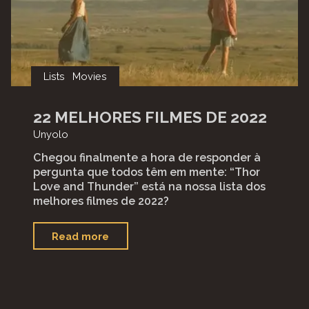
Lists
Movies
22 MELHORES FILMES DE 2022
Unyolo
Chegou finalmente a hora de responder à
pergunta que todos têm em mente: “Thor
Love and Thunder” está na nossa lista dos
melhores filmes de 2022?
"22
Read more
Melhores
Filmes
de